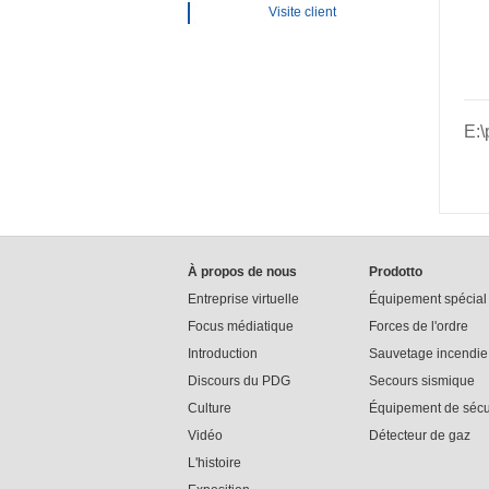
Visite client
E:\
À propos de nous
Prodotto
Entreprise virtuelle
Équipement spécial
Focus médiatique
Forces de l'ordre
Introduction
Sauvetage incendie
Discours du PDG
Secours sismique
Culture
Équipement de sécur
Vidéo
Détecteur de gaz
L'histoire