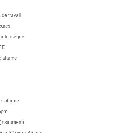
de travail
eures
 intrinsèque
PE
d'alarme
 d'alarme
 ppm
 (instrument)
m × 52 mm × 45 mm