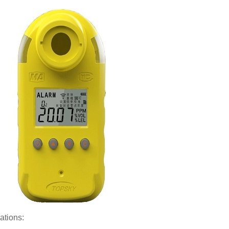
ations: